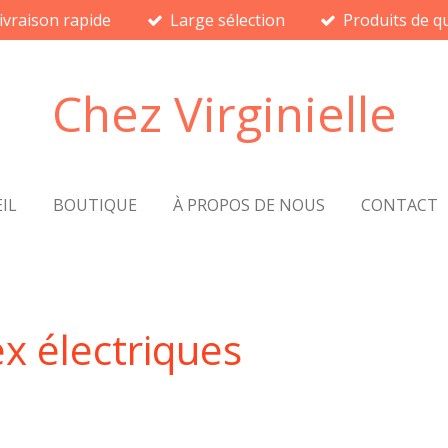
ivraison rapide
Large sélection
Produits de qu
Chez Virginielle
IL
BOUTIQUE
À PROPOS DE NOUS
CONTACT
x électriques