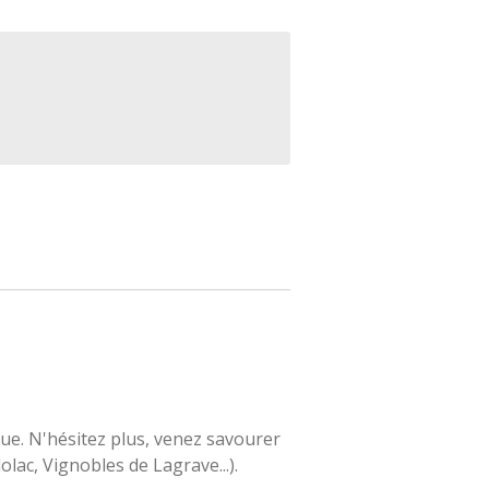
que. N'hésitez plus, venez savourer
lac, Vignobles de Lagrave...).